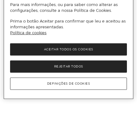
Para mais informações, ou para saber como alterar as
configurações, consulte a nossa Política de Cookies.
Prima o botão Aceitar para confirmar que leu e aceitou as
informações apresentadas.
Política de cookies
ACEITAR TODOS OS COOKIES
REJEITAR TODOS
DEFINIÇÕES DE COOKIES