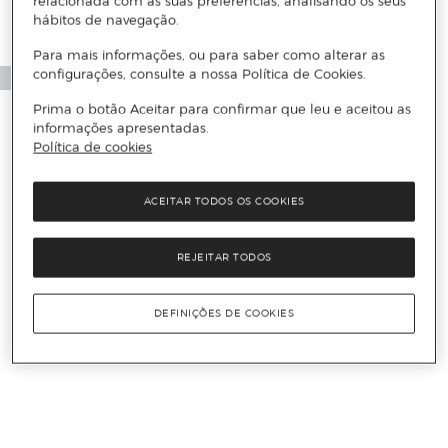
relacionada com as suas preferências, analisando os seus
hábitos de navegação.
Para mais informações, ou para saber como alterar as
configurações, consulte a nossa Política de Cookies.
Prima o botão Aceitar para confirmar que leu e aceitou as
informações apresentadas.
Política de cookies
ACEITAR TODOS OS COOKIES
REJEITAR TODOS
DEFINIÇÕES DE COOKIES