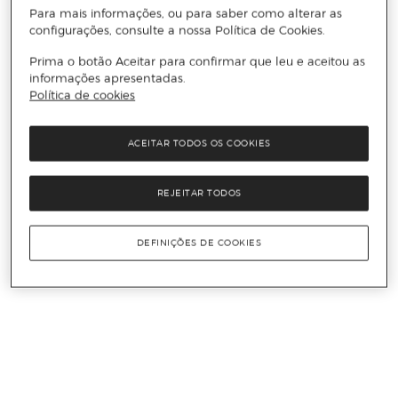
Para mais informações, ou para saber como alterar as
configurações, consulte a nossa Política de Cookies.
Prima o botão Aceitar para confirmar que leu e aceitou as
informações apresentadas.
Política de cookies
ACEITAR TODOS OS COOKIES
REJEITAR TODOS
DEFINIÇÕES DE COOKIES