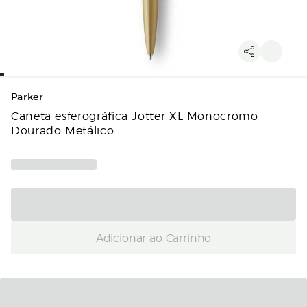
Parker
Caneta esferográfica Jotter XL Monocromo
Dourado Metálico
Adicionar ao Carrinho