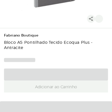
Fabriano Boutique
Bloco A5 Pontilhado Tecido Ecoqua Plus -
Antracite
Adicionar ao Carrinho