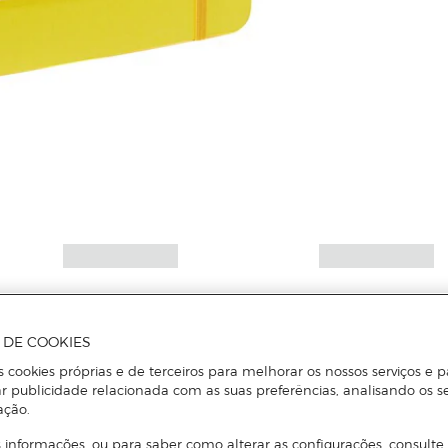
A DE COOKIES
s cookies próprias e de terceiros para melhorar os nossos serviços e p
r publicidade relacionada com as suas preferências, analisando os s
ação.
 informações, ou para saber como alterar as configurações, consulte