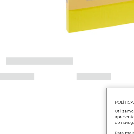
POLÍTIC
Utilizamo
apresenta
de naveg
Para mais