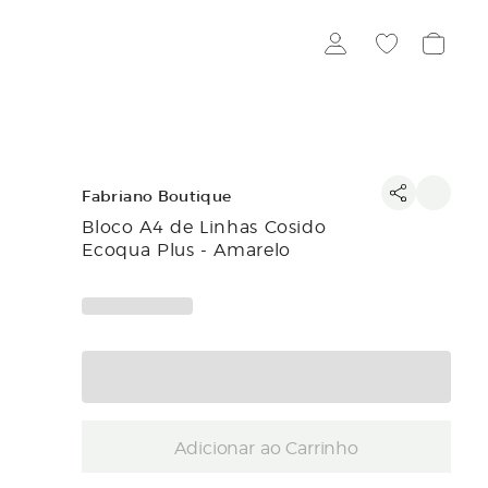
Fabriano Boutique
Bloco A4 de Linhas Cosido
Ecoqua Plus - Amarelo
Adicionar ao Carrinho