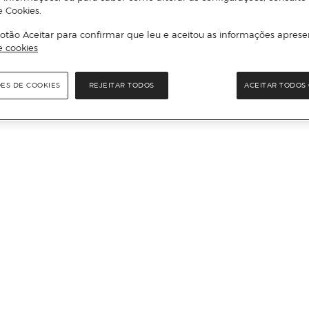
e Cookies.
otão Aceitar para confirmar que leu e aceitou as informações aprese
e cookies
ÕES DE COOKIES
REJEITAR TODOS
ACEITAR TODOS 