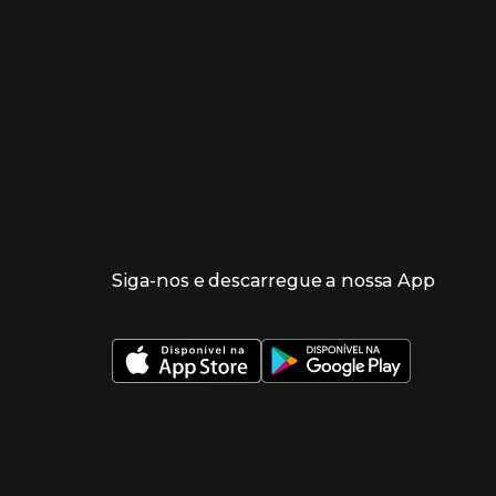
Siga-nos e descarregue a nossa App
 nueva ventana)
 nueva ventana)