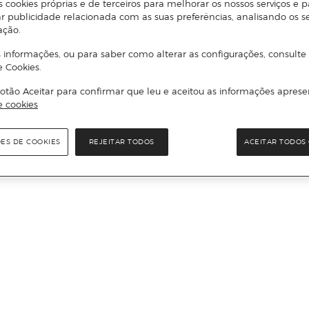
s cookies próprias e de terceiros para melhorar os nossos serviços e p
r publicidade relacionada com as suas preferências, analisando os s
ação.
 informações, ou para saber como alterar as configurações, consulte
e Cookies.
otão Aceitar para confirmar que leu e aceitou as informações aprese
e cookies
ÕES DE COOKIES
REJEITAR TODOS
ACEITAR TODOS 