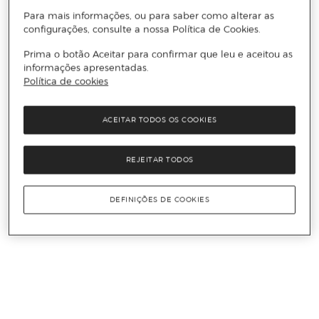
Para mais informações, ou para saber como alterar as
configurações, consulte a nossa Política de Cookies.
Prima o botão Aceitar para confirmar que leu e aceitou as
informações apresentadas.
Política de cookies
ACEITAR TODOS OS COOKIES
REJEITAR TODOS
DEFINIÇÕES DE COOKIES