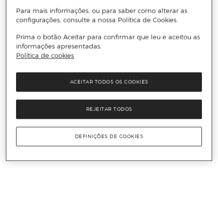
Para mais informações, ou para saber como alterar as
configurações, consulte a nossa Política de Cookies.
Prima o botão Aceitar para confirmar que leu e aceitou as
informações apresentadas.
Política de cookies
ACEITAR TODOS OS COOKIES
REJEITAR TODOS
DEFINIÇÕES DE COOKIES