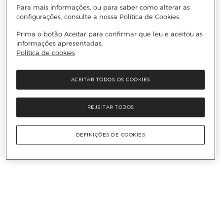
Para mais informações, ou para saber como alterar as
configurações, consulte a nossa Política de Cookies.
Prima o botão Aceitar para confirmar que leu e aceitou as
informações apresentadas.
Política de cookies
ACEITAR TODOS OS COOKIES
REJEITAR TODOS
DEFINIÇÕES DE COOKIES