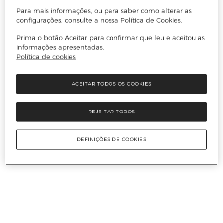
Para mais informações, ou para saber como alterar as
configurações, consulte a nossa Política de Cookies.
Prima o botão Aceitar para confirmar que leu e aceitou as
informações apresentadas.
Política de cookies
ACEITAR TODOS OS COOKIES
REJEITAR TODOS
DEFINIÇÕES DE COOKIES