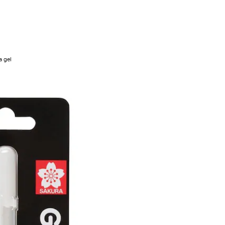
a gel