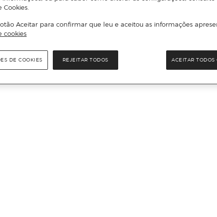
e Cookies.
otão Aceitar para confirmar que leu e aceitou as informações aprese
e cookies
ÕES DE COOKIES
REJEITAR TODOS
ACEITAR TODOS 