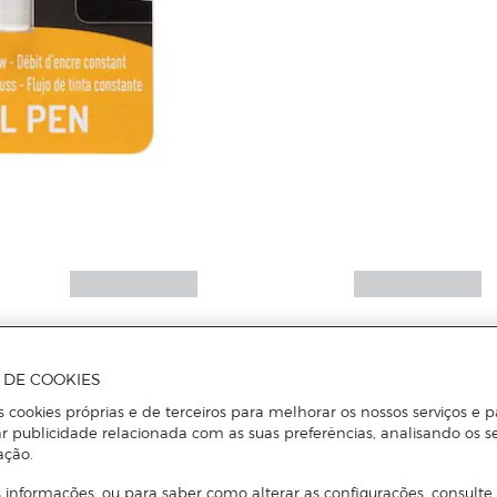
A DE COOKIES
s cookies próprias e de terceiros para melhorar os nossos serviços e p
r publicidade relacionada com as suas preferências, analisando os s
ação.
 informações, ou para saber como alterar as configurações, consulte