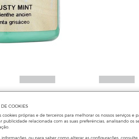
A DE COOKIES
s cookies próprias e de terceiros para melhorar os nossos serviços e p
r publicidade relacionada com as suas preferências, analisando os s
ação.
 informações, ou para saber como alterar as configurações, consulte