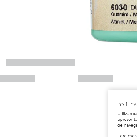
POLÍTIC
Utilizamo
apresenta
de naveg
Para mais