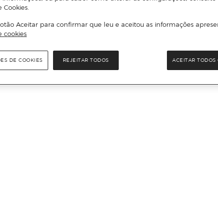
e Cookies.
otão Aceitar para confirmar que leu e aceitou as informações aprese
e cookies
ÕES DE COOKIES
REJEITAR TODOS
ACEITAR TODOS 