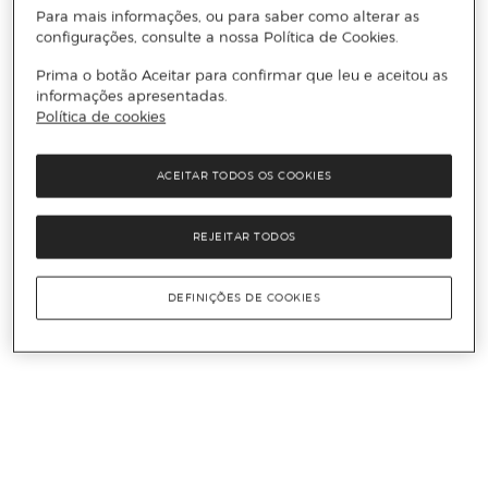
Para mais informações, ou para saber como alterar as
configurações, consulte a nossa Política de Cookies.
Prima o botão Aceitar para confirmar que leu e aceitou as
informações apresentadas.
Política de cookies
ACEITAR TODOS OS COOKIES
REJEITAR TODOS
DEFINIÇÕES DE COOKIES