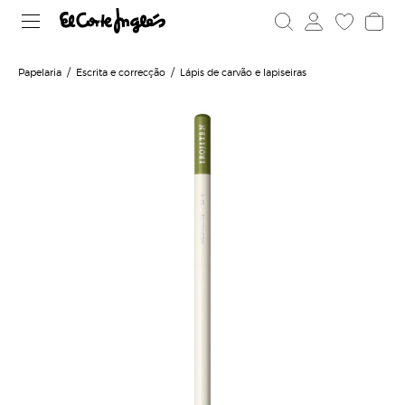
Papelaria
Escrita e correcção
Lápis de carvão e lapiseiras