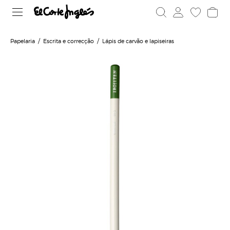
Papelaria
Escrita e correcção
Lápis de carvão e lapiseiras