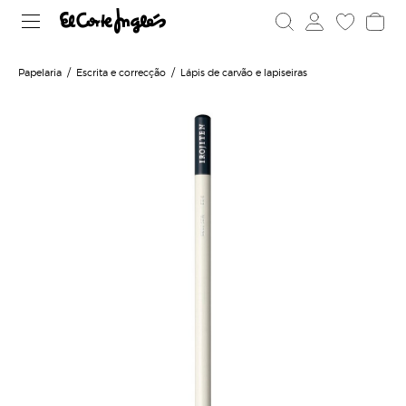
Papelaria
Escrita e correcção
Lápis de carvão e lapiseiras