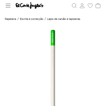
Papelaria
Escrita e correcção
Lápis de carvão e lapiseiras