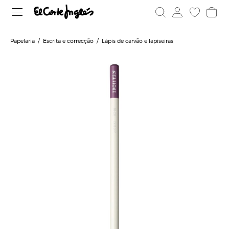
Papelaria
Escrita e correcção
Lápis de carvão e lapiseiras