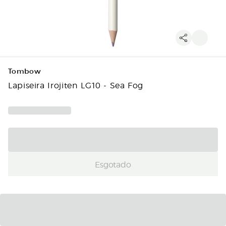
Tombow
Lapiseira Irojiten LG10 - Sea Fog
Esgotado