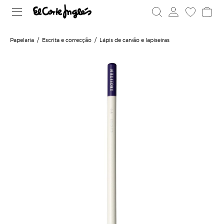
Papelaria
Escrita e correcção
Lápis de carvão e lapiseiras