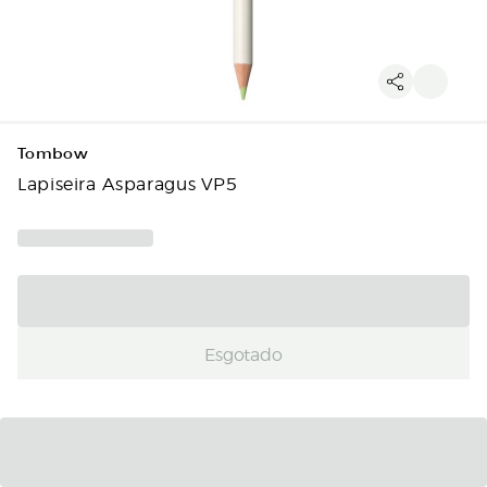
Tombow
Lapiseira Asparagus VP5
Esgotado