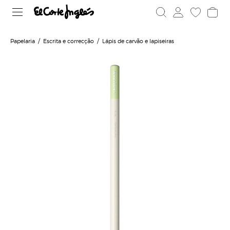
Papelaria
Escrita e correcção
Lápis de carvão e lapiseiras