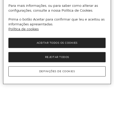
Para mais informações, ou para saber como alterar as
configurações, consulte a nossa Política de Cookies.
Prima o botão Aceitar para confirmar que leu e aceitou as
informações apresentadas.
Política de cookies
ACEITAR TODOS OS COOKIES
REJEITAR TODOS
DEFINIÇÕES DE COOKIES