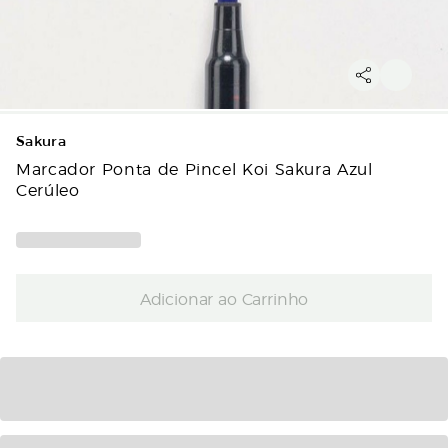
Sakura
Marcador Ponta de Pincel Koi Sakura Azul
Cerúleo
Adicionar ao Carrinho