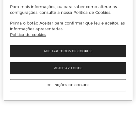
Para mais informações, ou para saber como alterar as
configurações, consulte a nossa Política de Cookies.
Prima o botão Aceitar para confirmar que leu e aceitou as
informações apresentadas.
Política de cookies
ACEITAR TODOS OS COOKIES
REJEITAR TODOS
DEFINIÇÕES DE COOKIES