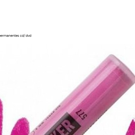
ermanentes cd/ dvd