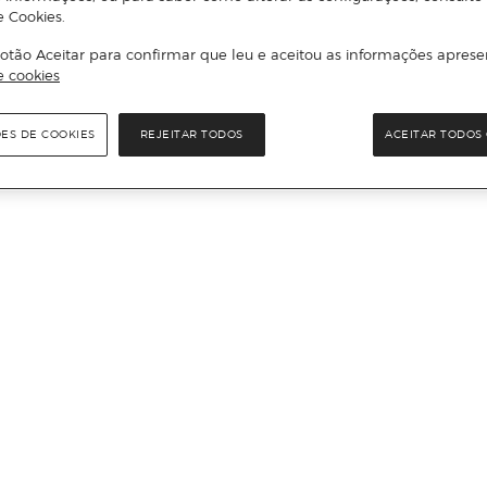
e Cookies.
otão Aceitar para confirmar que leu e aceitou as informações aprese
e cookies
ÕES DE COOKIES
REJEITAR TODOS
ACEITAR TODOS 