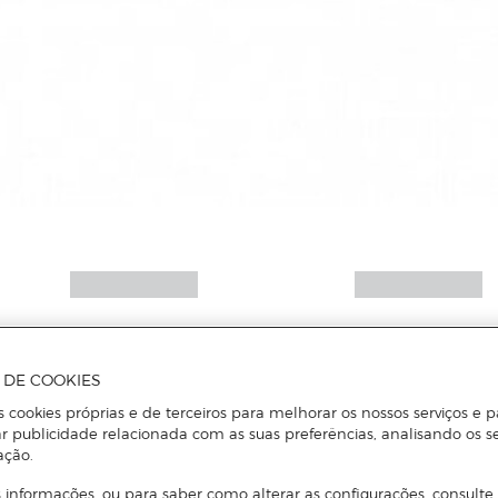
A DE COOKIES
s cookies próprias e de terceiros para melhorar os nossos serviços e p
r publicidade relacionada com as suas preferências, analisando os s
ação.
 informações, ou para saber como alterar as configurações, consulte