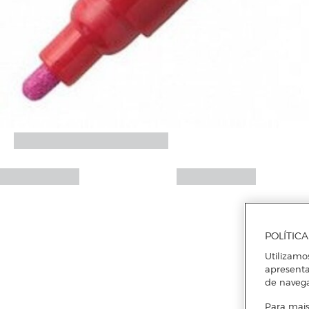
POLÍTIC
Utilizamo
apresenta
de naveg
Para mais