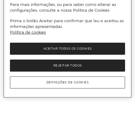
Para mais informações, ou para saber como alterar as
configurações, consulte a nossa Política de Cookies.
Prima o botão Aceitar para confirmar que leu e aceitou as
informações apresentadas.
Política de cookies
ACEITAR TODOS OS COOKIES
REJEITAR TODOS
DEFINIÇÕES DE COOKIES