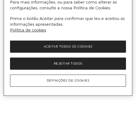
Para mais informações, ou para saber como alterar as
configurações, consulte a nossa Política de Cookies.
Prima o botão Aceitar para confirmar que leu e aceitou as
informações apresentadas.
Política de cookies
ACEITAR TODOS OS COOKIES
REJEITAR TODOS
DEFINIÇÕES DE COOKIES