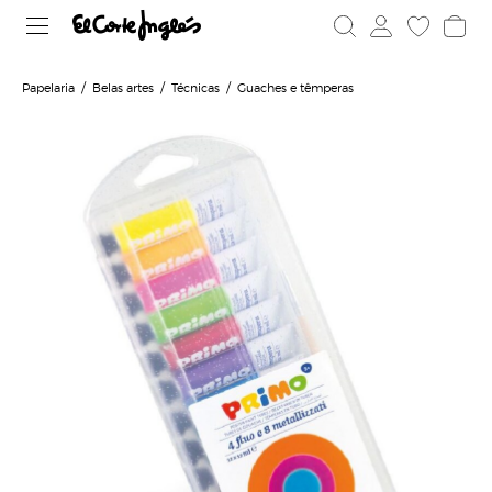
Papelaria
Belas artes
Técnicas
Guaches e têmperas