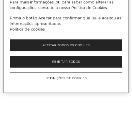
Para mais informações, ou para saber como alterar as
configurações, consulte a nossa Política de Cookies.
Prima o botão Aceitar para confirmar que leu e aceitou as
informações apresentadas.
Política de cookies
ACEITAR TODOS OS COOKIES
REJEITAR TODOS
DEFINIÇÕES DE COOKIES