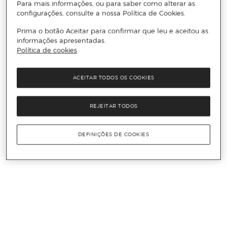
Para mais informações, ou para saber como alterar as
configurações, consulte a nossa Política de Cookies.
Prima o botão Aceitar para confirmar que leu e aceitou as
informações apresentadas.
Política de cookies
ACEITAR TODOS OS COOKIES
REJEITAR TODOS
DEFINIÇÕES DE COOKIES