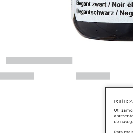
POLÍTIC
Utilizamo
apresenta
de naveg
Para mais