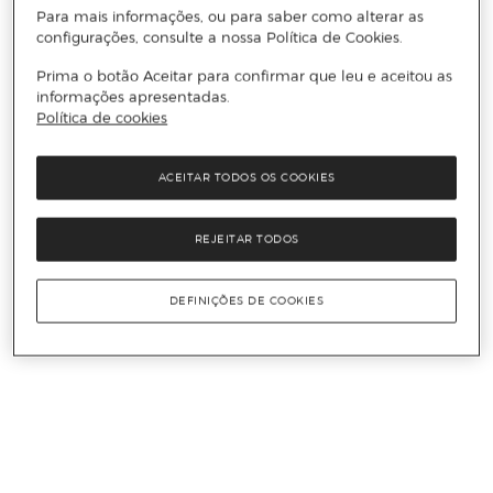
Para mais informações, ou para saber como alterar as
configurações, consulte a nossa Política de Cookies.
Prima o botão Aceitar para confirmar que leu e aceitou as
informações apresentadas.
Política de cookies
ACEITAR TODOS OS COOKIES
REJEITAR TODOS
DEFINIÇÕES DE COOKIES