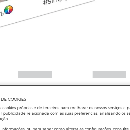
A DE COOKIES
s cookies próprias e de terceiros para melhorar os nossos serviços e p
r publicidade relacionada com as suas preferências, analisando os s
ação.
 informações, ou para saber como alterar as configurações, consulte