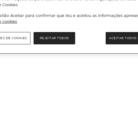
e Cookies.
otão Aceitar para confirmar que leu e aceitou as informações aprese
e cookies
ÕES DE COOKIES
REJEITAR TODOS
ACEITAR TODOS 