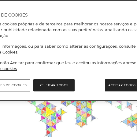
A DE COOKIES
s cookies próprias e de terceiros para melhorar os nossos serviços e p
r publicidade relacionada com as suas preferências, analisando os s
ação.
 informações, ou para saber como alterar as configurações, consulte
e Cookies.
otão Aceitar para confirmar que leu e aceitou as informações aprese
e cookies
ÕES DE COOKIES
REJEITAR TODOS
ACEITAR TODOS 