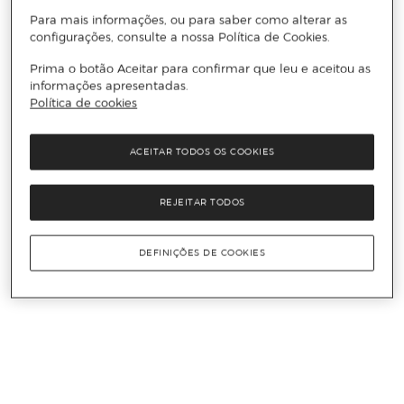
Para mais informações, ou para saber como alterar as
configurações, consulte a nossa Política de Cookies.
Prima o botão Aceitar para confirmar que leu e aceitou as
informações apresentadas.
Política de cookies
ACEITAR TODOS OS COOKIES
REJEITAR TODOS
DEFINIÇÕES DE COOKIES