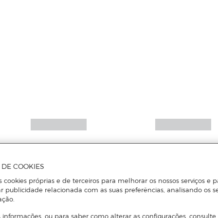
A DE COOKIES
s cookies próprias e de terceiros para melhorar os nossos serviços e p
r publicidade relacionada com as suas preferências, analisando os s
ação.
 informações, ou para saber como alterar as configurações, consulte