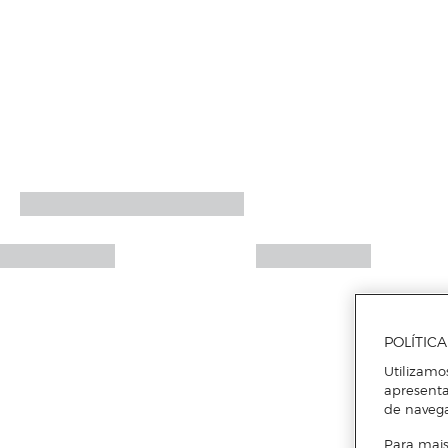
POLÍTIC
Utilizamo
apresenta
de naveg
Para mais