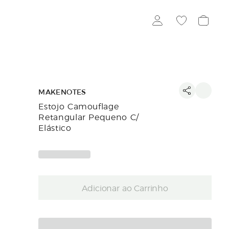
MAKENOTES
Estojo Camouflage
Retangular Pequeno C/
Elástico
Adicionar ao Carrinho