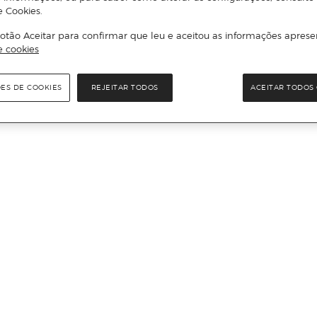
e Cookies.
otão Aceitar para confirmar que leu e aceitou as informações aprese
e cookies
ÕES DE COOKIES
REJEITAR TODOS
ACEITAR TODOS 