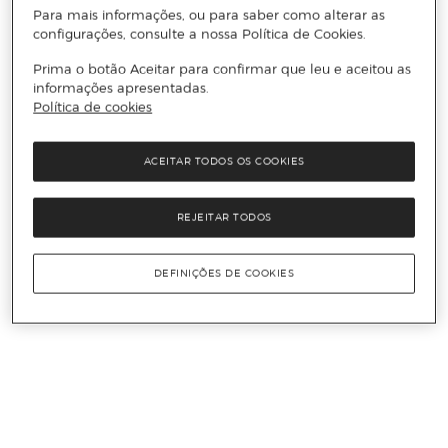
Para mais informações, ou para saber como alterar as
configurações, consulte a nossa Política de Cookies.
Prima o botão Aceitar para confirmar que leu e aceitou as
informações apresentadas.
Política de cookies
ACEITAR TODOS OS COOKIES
REJEITAR TODOS
DEFINIÇÕES DE COOKIES