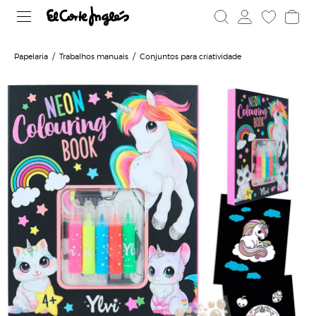
Papelaria
Trabalhos manuais
Conjuntos para criatividade