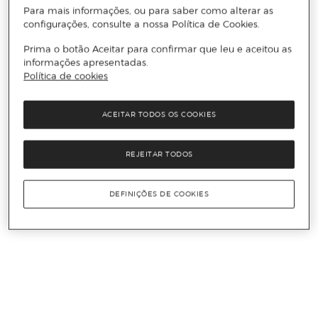
Para mais informações, ou para saber como alterar as
configurações, consulte a nossa Política de Cookies.
Prima o botão Aceitar para confirmar que leu e aceitou as
informações apresentadas.
Política de cookies
ACEITAR TODOS OS COOKIES
REJEITAR TODOS
DEFINIÇÕES DE COOKIES