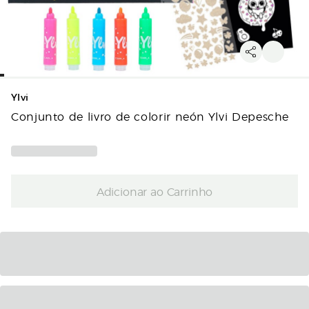
Ylvi
Conjunto de livro de colorir neón Ylvi Depesche
Adicionar ao Carrinho