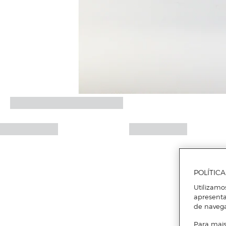
POLÍTIC
Utilizamo
apresenta
de naveg
Para mais