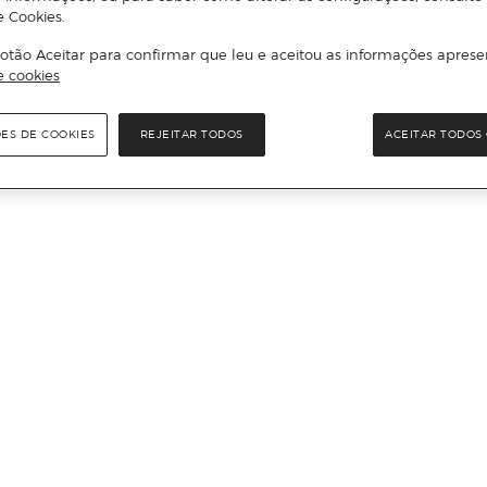
e Cookies.
otão Aceitar para confirmar que leu e aceitou as informações aprese
e cookies
ÕES DE COOKIES
REJEITAR TODOS
ACEITAR TODOS 