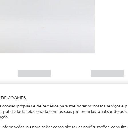
A DE COOKIES
s cookies próprias e de terceiros para melhorar os nossos serviços e p
r publicidade relacionada com as suas preferências, analisando os s
ação.
 informações, ou para saber como alterar as configurações, consulte