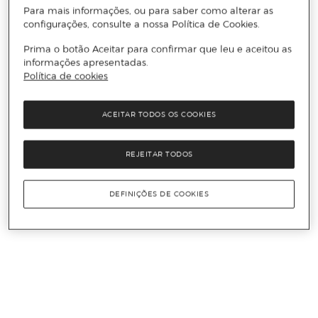
Para mais informações, ou para saber como alterar as
configurações, consulte a nossa Política de Cookies.
Prima o botão Aceitar para confirmar que leu e aceitou as
informações apresentadas.
Política de cookies
ACEITAR TODOS OS COOKIES
REJEITAR TODOS
DEFINIÇÕES DE COOKIES