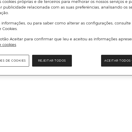
s cookies próprias e de terceiros para melhorar os nossos serviços e p
r publicidade relacionada com as suas preferências, analisando os s
ação.
 informações, ou para saber como alterar as configurações, consulte
e Cookies.
otão Aceitar para confirmar que leu e aceitou as informações aprese
e cookies
ÕES DE COOKIES
REJEITAR TODOS
ACEITAR TODOS 