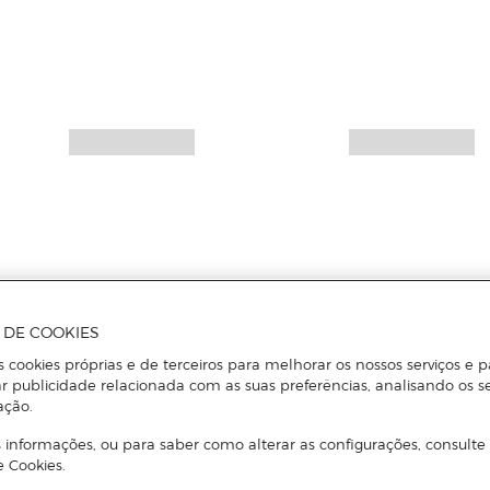
A DE COOKIES
s cookies próprias e de terceiros para melhorar os nossos serviços e p
r publicidade relacionada com as suas preferências, analisando os s
ação.
 informações, ou para saber como alterar as configurações, consulte
e Cookies.