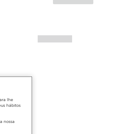
ara lhe
eus hábitos
 a nossa