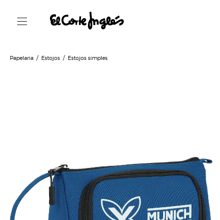
Papelaria
Estojos
Estojos simples