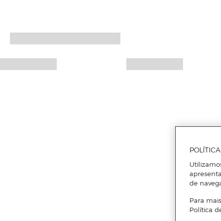
POLÍTIC
Utilizamo
apresenta
de naveg
Para mais
Política d