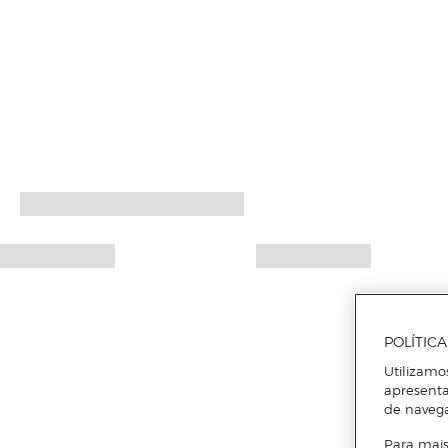
POLÍTIC
Utilizamo
apresenta
de naveg
Para mais