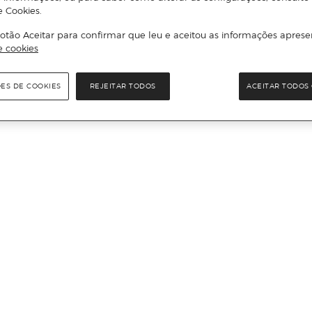
e Cookies.
otão Aceitar para confirmar que leu e aceitou as informações aprese
e cookies
ÕES DE COOKIES
REJEITAR TODOS
ACEITAR TODOS 