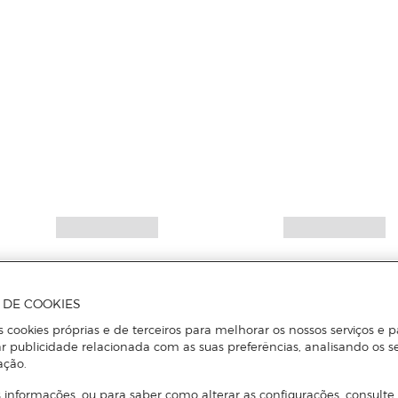
A DE COOKIES
s cookies próprias e de terceiros para melhorar os nossos serviços e p
r publicidade relacionada com as suas preferências, analisando os s
ação.
 informações, ou para saber como alterar as configurações, consulte