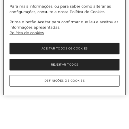
Para mais informações, ou para saber como alterar as
configurações, consulte a nossa Política de Cookies.
Prima o botão Aceitar para confirmar que leu e aceitou as
informações apresentadas.
Política de cookies
ACEITAR TODOS OS COOKIES
REJEITAR TODOS
DEFINIÇÕES DE COOKIES