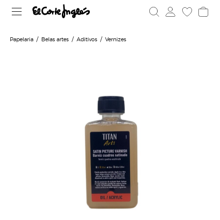
Papelaria
Belas artes
Aditivos
Vernizes