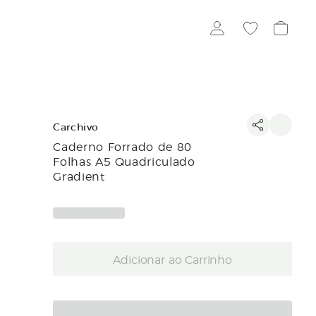
Carchivo
Caderno Forrado de 80
Folhas A5 Quadriculado
Gradient
Adicionar ao Carrinho