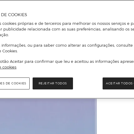
A DE COOKIES
s cookies próprias e de terceiros para melhorar os nossos serviços e p
r publicidade relacionada com as suas preferências, analisando os s
ação.
 informações, ou para saber como alterar as configurações, consulte
e Cookies.
otão Aceitar para confirmar que leu e aceitou as informações aprese
e cookies
ÕES DE COOKIES
REJEITAR TODOS
ACEITAR TODOS 