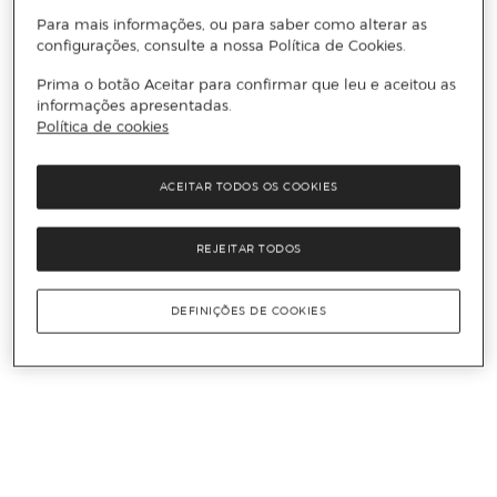
Para mais informações, ou para saber como alterar as
configurações, consulte a nossa Política de Cookies.
Prima o botão Aceitar para confirmar que leu e aceitou as
informações apresentadas.
Política de cookies
ACEITAR TODOS OS COOKIES
REJEITAR TODOS
DEFINIÇÕES DE COOKIES