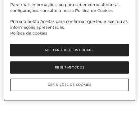
Para mais informações, ou para saber como alterar as
configurações, consulte a nossa Política de Cookies.
Prima o botão Aceitar para confirmar que leu e aceitou as
informações apresentadas.
Política de cookies
ACEITAR TODOS OS COOKIES
REJEITAR TODOS
DEFINIÇÕES DE COOKIES