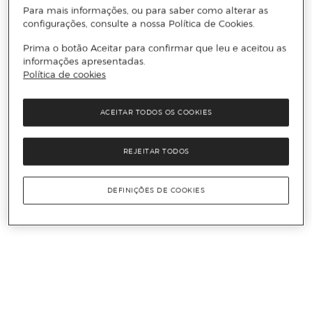
Para mais informações, ou para saber como alterar as
configurações, consulte a nossa Política de Cookies.
Prima o botão Aceitar para confirmar que leu e aceitou as
informações apresentadas.
Política de cookies
ACEITAR TODOS OS COOKIES
REJEITAR TODOS
DEFINIÇÕES DE COOKIES