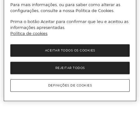
Para mais informações, ou para saber como alterar as
configurações, consulte a nossa Política de Cookies.
Prima o botão Aceitar para confirmar que leu e aceitou as
informações apresentadas.
Política de cookies
ACEITAR TODOS OS COOKIES
REJEITAR TODOS
DEFINIÇÕES DE COOKIES