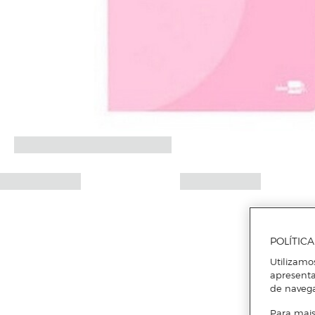
POLÍTIC
Utilizamo
apresenta
de naveg
Para mais