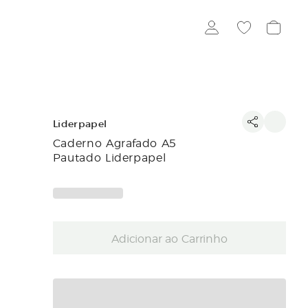
Liderpapel
Caderno Agrafado A5
Pautado Liderpapel
Adicionar ao Carrinho