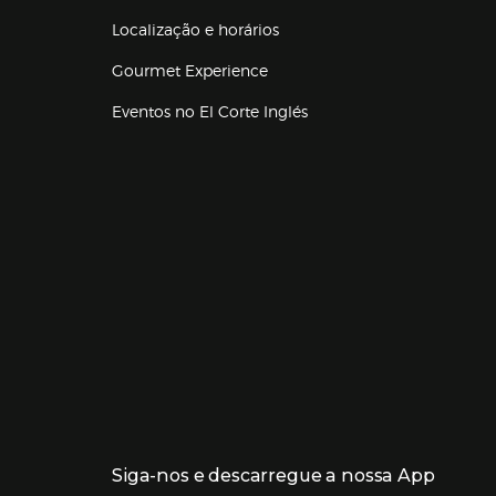
Localização e horários
Gourmet Experience
Eventos no El Corte Inglés
Enlaces de lojas e serviços
Siga-nos e descarregue a nossa App