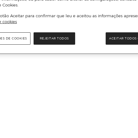
e Cookies.
otão Aceitar para confirmar que leu e aceitou as informações aprese
e cookies
ÕES DE COOKIES
REJEITAR TODOS
ACEITAR TODOS 