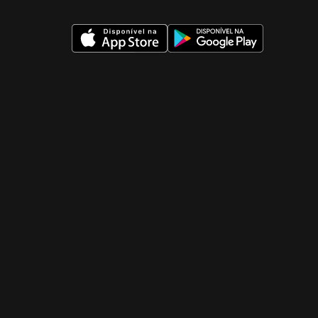
 nueva ventana)
 nueva ventana)