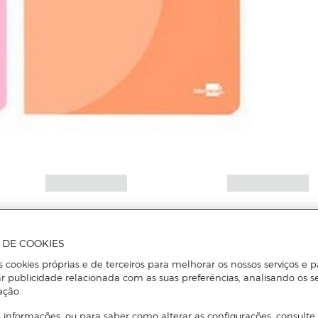
A DE COOKIES
s cookies próprias e de terceiros para melhorar os nossos serviços e p
r publicidade relacionada com as suas preferências, analisando os s
ação.
 informações, ou para saber como alterar as configurações, consulte