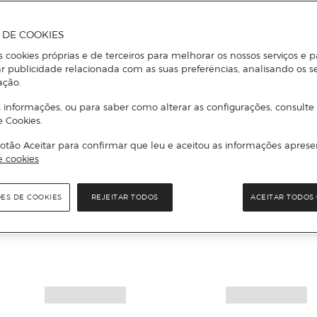
A DE COOKIES
s cookies próprias e de terceiros para melhorar os nossos serviços e p
r publicidade relacionada com as suas preferências, analisando os s
ação.
 informações, ou para saber como alterar as configurações, consulte
e Cookies.
otão Aceitar para confirmar que leu e aceitou as informações aprese
e cookies
ÕES DE COOKIES
REJEITAR TODOS
ACEITAR TODOS 