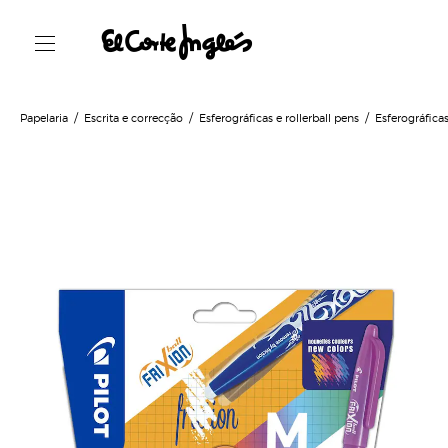
Papelaria
Escrita e correcção
Esferográficas e rollerball pens
Esferográfica