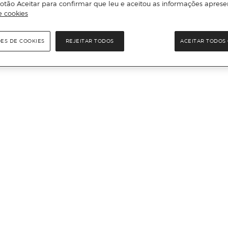
otão Aceitar para confirmar que leu e aceitou as informações aprese
e cookies
ÕES DE COOKIES
REJEITAR TODOS
ACEITAR TODOS 