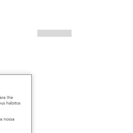
ara lhe
eus hábitos
 a nossa