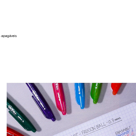
s apagáveis