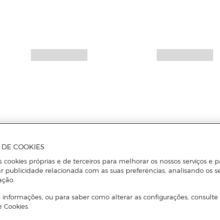
A DE COOKIES
s cookies próprias e de terceiros para melhorar os nossos serviços e p
r publicidade relacionada com as suas preferências, analisando os s
ação.
 informações, ou para saber como alterar as configurações, consulte
e Cookies.