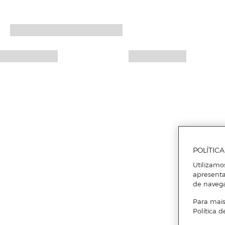
POLÍTIC
Utilizamo
apresenta
de naveg
Para mais
Política d